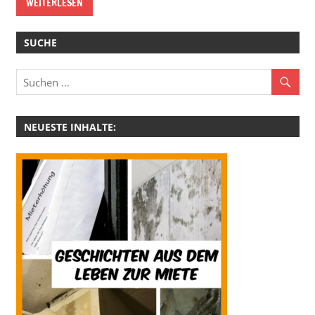
WEITERLESEN
SUCHE
NEUESTE INHALTE: