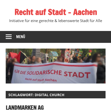
Zum
Recht auf Stadt – Aachen
Inhalt
springen
Initiative für eine gerechte & lebenswerte Stadt für Alle
MENÜ
SCHLAGWORT:
DIGITAL CHURCH
LANDMARKEN AG