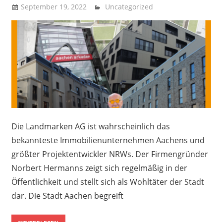
September 19, 2022
Recht auf Stadt Aachen
Uncategorized
Die Landmarken AG ist wahrscheinlich das
bekannteste Immobilienunternehmen Aachens und
größter Projektentwickler NRWs. Der Firmengründer
Norbert Hermanns zeigt sich regelmäßig in der
Öffentlichkeit und stellt sich als Wohltäter der Stadt
dar. Die Stadt Aachen begreift