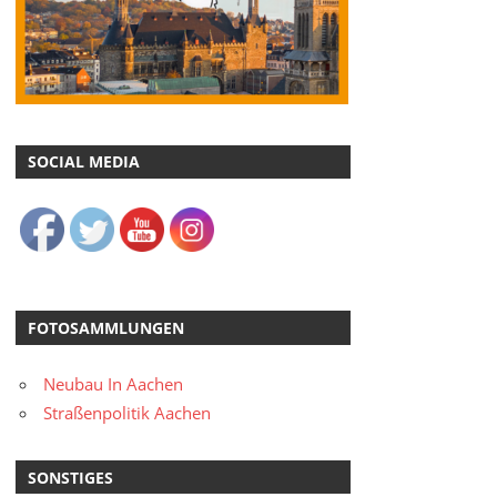
SOCIAL MEDIA
FOTOSAMMLUNGEN
Neubau In Aachen
Straßenpolitik Aachen
SONSTIGES