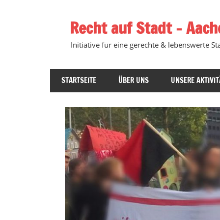
Zum
Inhalt
Recht auf Stadt – Aach
springen
Initiative für eine gerechte & lebenswerte Sta
STARTSEITE
ÜBER UNS
UNSERE AKTIVIT