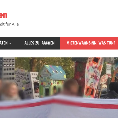
en
dt für Alle
ÄTEN
ALLES ZU: AACHEN
MIETENWAHNSINN: WAS TUN?