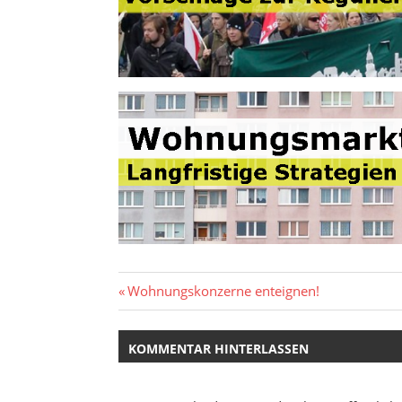
Beitragsnavigation
Vorheriger
Wohnungskonzerne enteignen!
Beitrag:
KOMMENTAR HINTERLASSEN