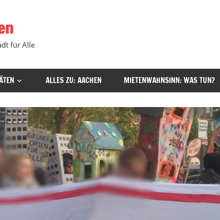
en
dt für Alle
ÄTEN
ALLES ZU: AACHEN
MIETENWAHNSINN: WAS TUN?