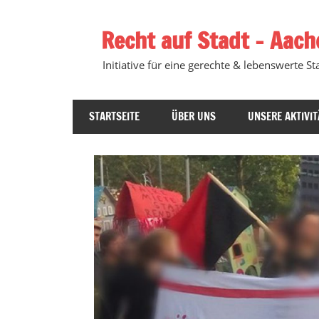
Zum
Inhalt
Recht auf Stadt – Aach
springen
Initiative für eine gerechte & lebenswerte Sta
STARTSEITE
ÜBER UNS
UNSERE AKTIVIT