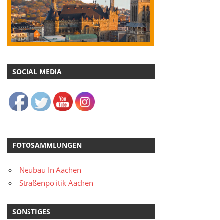
SOCIAL MEDIA
FOTOSAMMLUNGEN
Neubau In Aachen
Straßenpolitik Aachen
SONSTIGES