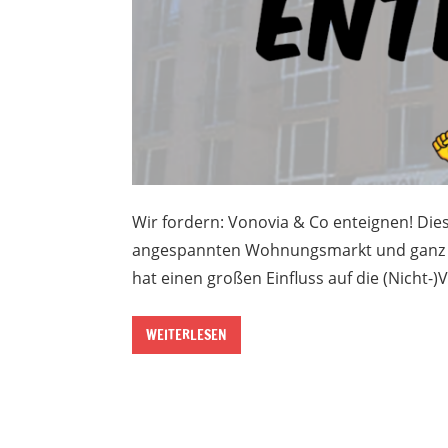
Wir fordern: Vonovia & Co enteignen! Die
angespannten Wohnungsmarkt und ganz NR
hat einen großen Einfluss auf die (Nicht-)
WEITERLESEN