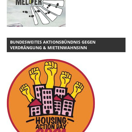
BUNDESWEITES AKTIONSBÜNDNIS GEGEN
VERDRÄNGUNG & MIETENWAHNSINN