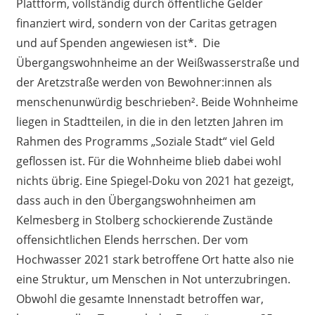
Plattform, vollständig durch öffentliche Gelder
finanziert wird, sondern von der Caritas getragen
und auf Spenden angewiesen ist*. Die
Übergangswohnheime an der Weißwasserstraße und
der Aretzstraße werden von Bewohner:innen als
menschenunwürdig beschrieben². Beide Wohnheime
liegen in Stadtteilen, in die in den letzten Jahren im
Rahmen des Programms „Soziale Stadt“ viel Geld
geflossen ist. Für die Wohnheime blieb dabei wohl
nichts übrig. Eine Spiegel-Doku von 2021 hat gezeigt,
dass auch in den Übergangswohnheimen am
Kelmesberg in Stolberg schockierende Zustände
offensichtlichen Elends herrschen. Der vom
Hochwasser 2021 stark betroffene Ort hatte also nie
eine Struktur, um Menschen in Not unterzubringen.
Obwohl die gesamte Innenstadt betroffen war,