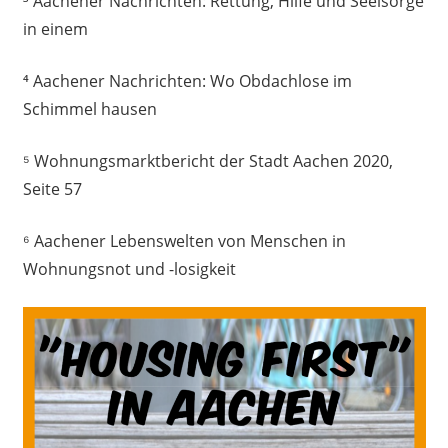
³ Aachener Nachrichten: Rettung, Hilfe und Seelsorge
in einem
⁴ Aachener Nachrichten: Wo Obdachlose im
Schimmel hausen
⁵ Wohnungsmarktbericht der Stadt Aachen 2020,
Seite 57
⁶ Aachener Lebenswelten von Menschen in
Wohnungsnot und -losigkeit