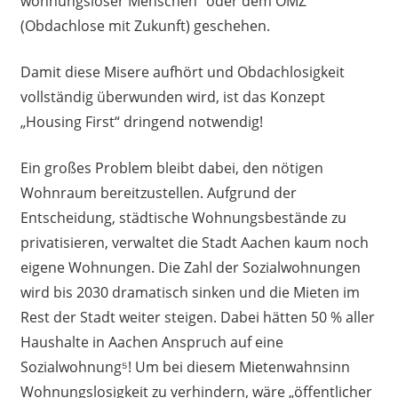
wohnungsloser Menschen“ oder dem OMZ
(Obdachlose mit Zukunft) geschehen.
Damit diese Misere aufhört und Obdachlosigkeit
vollständig überwunden wird, ist das Konzept
„Housing First“ dringend notwendig!
Ein großes Problem bleibt dabei, den nötigen
Wohnraum bereitzustellen. Aufgrund der
Entscheidung, städtische Wohnungsbestände zu
privatisieren, verwaltet die Stadt Aachen kaum noch
eigene Wohnungen. Die Zahl der Sozialwohnungen
wird bis 2030 dramatisch sinken und die Mieten im
Rest der Stadt weiter steigen. Dabei hätten 50 % aller
Haushalte in Aachen Anspruch auf eine
Sozialwohnung⁵! Um bei diesem Mietenwahnsinn
Wohnungslosigkeit zu verhindern, wäre „öffentlicher