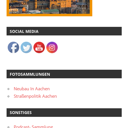
SOCIAL MEDIA
FOTOSAMMLUNGEN
Neubau In Aachen
Straßenpolitik Aachen
SONSTIGES
Podcast- Sammlung