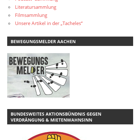
Literatursammlung
Filmsammlung
Unsere Artikel in der „Tacheles“
BEWEGUNGSMELDER AACHEN
BUNDESWEITES AKTIONSBÜNDNIS GEGEN
VERDRÄNGUNG & MIETENWAHNSINN