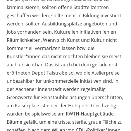
kriminalisieren, sollten offene Stadtteilzentren
geschaffen werden, sollte mehr in Bildung investiert
werden, sollten Ausbildungsplätze angeboten und
Jobs vorhanden sein. Kulturellen Initiativen fehlen
Räumlichkeiten. Wenn sich Kunst und Kultur nicht
kommerziell vermarkten lassen bzw. die
Künstler*innen das nicht möchten bleiben sie meist
auch unsichtbar. Das ist auch bei dem gerade erst
eröffneten Depot Talstraße so, wo die Atelierpreise
unbezahlbar für unkommerzielle Initiativen sind. In
der Aachener Innenstadt werden regelmäßig
Grenzwerte für Feinstaubbelastungen überschritten,
am Kaiserplatz ist einer der Hotspots. Gleichzeitig
wurden beispielsweise am RWTH-Hauptgebäude
Bäume gefällt, um eine triste, sterile, graue Fläche zu
schaffen. Nach dem Willen von CDU-Politiker*innen