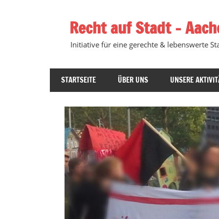
Zum
Inhalt
Recht auf Stadt – Aach
springen
Initiative für eine gerechte & lebenswerte Sta
STARTSEITE
ÜBER UNS
UNSERE AKTIVIT