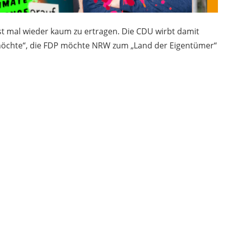
t mal wieder kaum zu ertragen. Die CDU wirbt damit
 möchte“, die FDP möchte NRW zum „Land der Eigentümer“