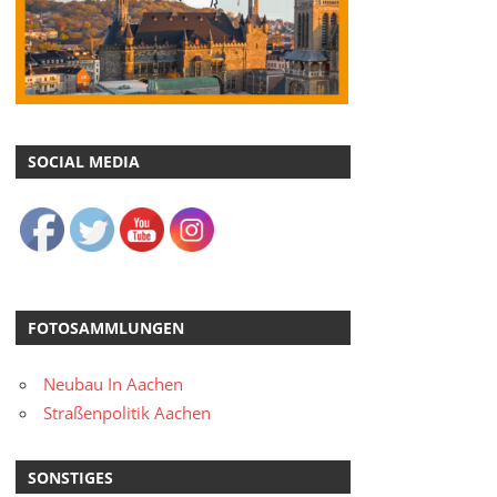
SOCIAL MEDIA
FOTOSAMMLUNGEN
Neubau In Aachen
Straßenpolitik Aachen
SONSTIGES