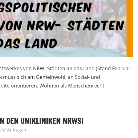
tzwerkes von NRW- Städten an das Land (Stand Februar
ik muss sich am Gemeinwohl, an Sozial- und
ndite orientieren. Wohnen als Menschenrecht
AN DEN UNIKLINIKEN NRWS!
gen/ Anfragen