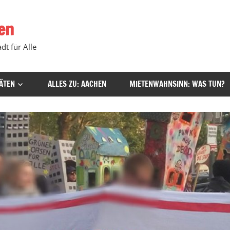
en
dt für Alle
ÄTEN
ALLES ZU: AACHEN
MIETENWAHNSINN: WAS TUN?