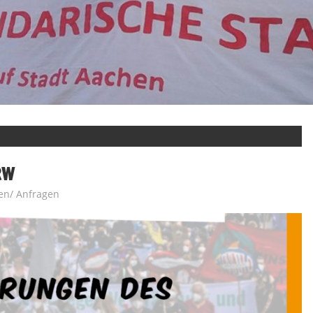
RW
gen/ Anfragen