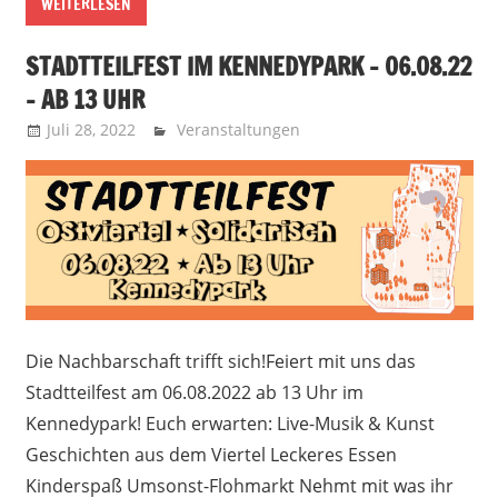
WEITERLESEN
STADTTEILFEST IM KENNEDYPARK – 06.08.22
– AB 13 UHR
Juli 28, 2022
Recht auf Stadt Aachen
Veranstaltungen
Die Nachbarschaft trifft sich!Feiert mit uns das
Stadtteilfest am 06.08.2022 ab 13 Uhr im
Kennedypark! Euch erwarten: Live-Musik & Kunst
Geschichten aus dem Viertel Leckeres Essen
Kinderspaß Umsonst-Flohmarkt Nehmt mit was ihr