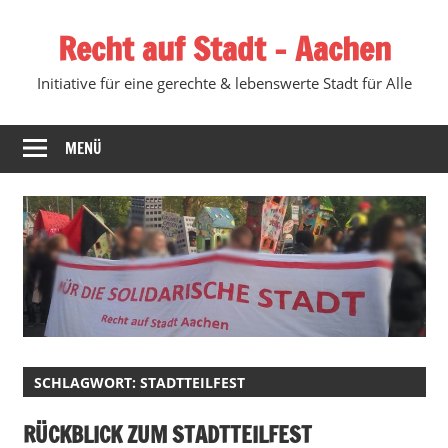
Zum
Recht auf Stadt – Aachen
Inhalt
springen
Initiative für eine gerechte & lebenswerte Stadt für Alle
MENÜ
SCHLAGWORT:
STADTTEILFEST
RÜCKBLICK ZUM STADTTEILFEST