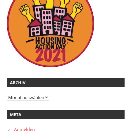
ARCHIV
Archiv
META
Anmelden