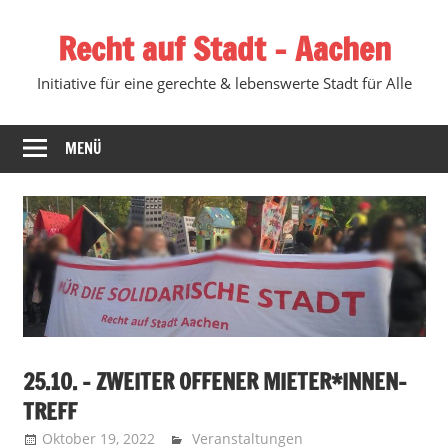
Zum
Recht auf Stadt – Aachen
Inhalt
springen
Initiative für eine gerechte & lebenswerte Stadt für Alle
MENÜ
25.10. – ZWEITER OFFENER MIETER*INNEN-
TREFF
Oktober 19, 2022
Recht auf Stadt Aachen
Veranstaltungen