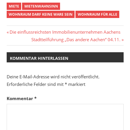
MIETE
MIETENWAHNSINN
WOHNRAUM DARF KEINE WARE SEIN
WOHNRAUM FÜR ALLE
Beitragsnavigation
Vorheriger
Die einflussreichsten Immobilienunternehmen Aachens
Beitrag:
Nächster
Stadtteilführung „Das andere Aachen“ 04.11.
Beitrag:
KOMMENTAR HINTERLASSEN
Deine E-Mail-Adresse wird nicht veröffentlicht.
Erforderliche Felder sind mit
*
markiert
Kommentar
*