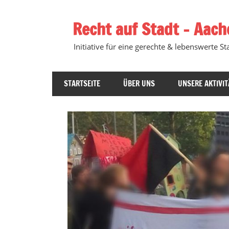
Zum
Inhalt
Recht auf Stadt – Aach
springen
Initiative für eine gerechte & lebenswerte Sta
STARTSEITE
ÜBER UNS
UNSERE AKTIVIT