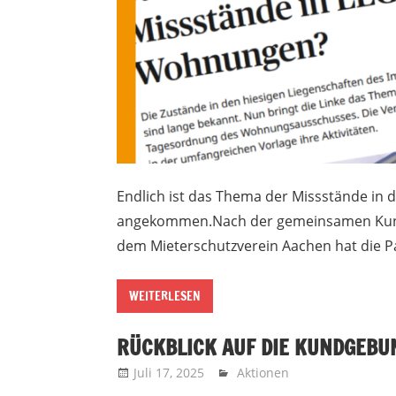
Endlich ist das Thema der Missstände in d
angekommen.Nach der gemeinsamen Kund
dem Mieterschutzverein Aachen hat die Pa
WEITERLESEN
RÜCKBLICK AUF DIE KUNDGEBUNG
Juli 17, 2025
Recht auf Stadt Aachen
Aktionen