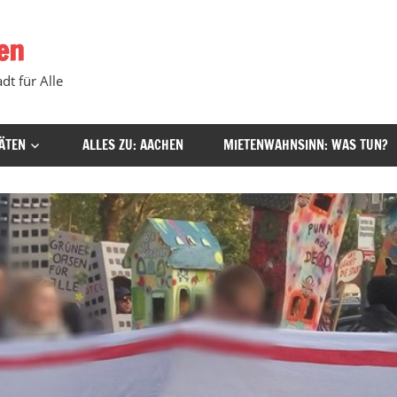
en
dt für Alle
ÄTEN
ALLES ZU: AACHEN
MIETENWAHNSINN: WAS TUN?