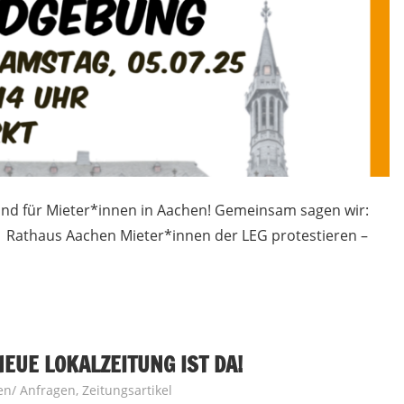
und für Mieter*innen in Aachen! Gemeinsam sagen wir:
Rathaus Aachen Mieter*innen der LEG protestieren –
 NEUE LOKALZEITUNG IST DA!
gen/ Anfragen
,
Zeitungsartikel