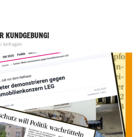
ER KUNDGEBUNG!
n/ Anfragen