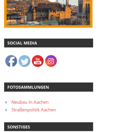
SOCIAL MEDIA
FOTOSAMMLUNGEN
Neubau In Aachen
Straßenpolitik Aachen
SONSTIGES