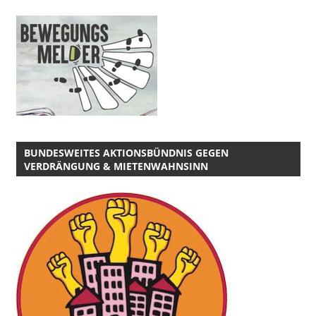
BUNDESWEITES AKTIONSBÜNDNIS GEGEN
VERDRÄNGUNG & MIETENWAHNSINN