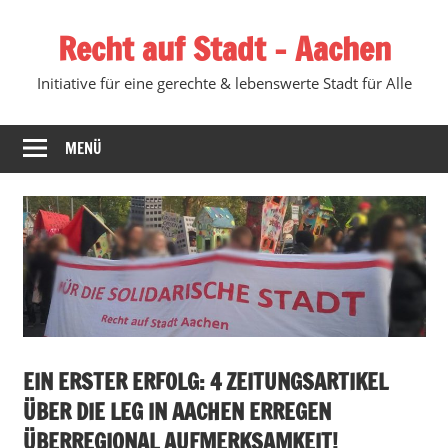
Zum
Recht auf Stadt – Aachen
Inhalt
springen
Initiative für eine gerechte & lebenswerte Stadt für Alle
MENÜ
EIN ERSTER ERFOLG: 4 ZEITUNGSARTIKEL
ÜBER DIE LEG IN AACHEN ERREGEN
ÜBERREGIONAL AUFMERKSAMKEIT!