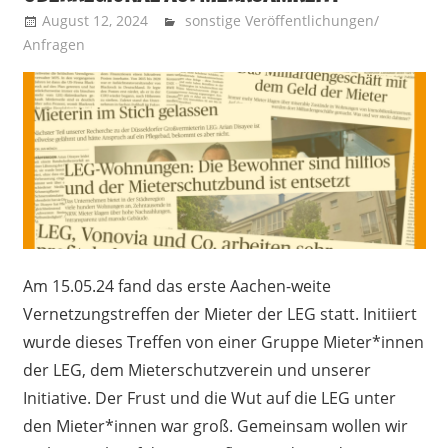
August 12, 2024
Recht auf Stadt Aachen
sonstige Veröffentlichungen/
Anfragen
Am 15.05.24 fand das erste Aachen-weite
Vernetzungstreffen der Mieter der LEG statt. Initiiert
wurde dieses Treffen von einer Gruppe Mieter*innen
der LEG, dem Mieterschutzverein und unserer
Initiative. Der Frust und die Wut auf die LEG unter
den Mieter*innen war groß. Gemeinsam wollen wir