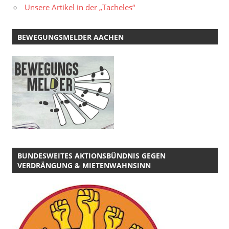
Unsere Artikel in der „Tacheles“
BEWEGUNGSMELDER AACHEN
BUNDESWEITES AKTIONSBÜNDNIS GEGEN
VERDRÄNGUNG & MIETENWAHNSINN