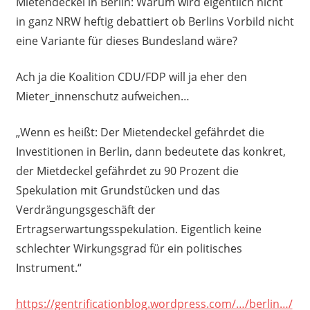
Mietendeckel in Berlin: Warum wird eigentlich nicht
in ganz NRW heftig debattiert ob Berlins Vorbild nicht
eine Variante für dieses Bundesland wäre?
Ach ja die Koalition CDU/FDP will ja eher den
Mieter_innenschutz aufweichen…
„Wenn es heißt: Der Mietendeckel gefährdet die
Investitionen in Berlin, dann bedeutete das konkret,
der Mietdeckel gefährdet zu 90 Prozent die
Spekulation mit Grundstücken und das
Verdrängungsgeschäft der
Ertragserwartungsspekulation. Eigentlich keine
schlechter Wirkungsgrad für ein politisches
Instrument.“
https://gentrificationblog.wordpress.com/…/berlin…/