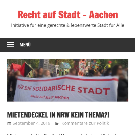
Zum
Recht auf Stadt – Aachen
Inhalt
springen
Initiative für eine gerechte & lebenswerte Stadt für Alle
MENÜ
MIETENDECKEL IN NRW KEIN THEMA?!
September 4, 2019
Recht auf Stadt Aachen
Kommentare zur Politik