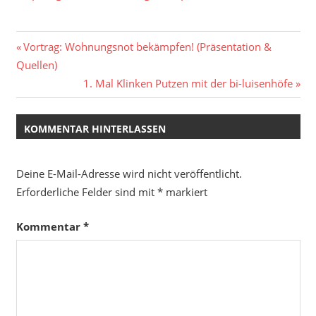
Beitragsnavigation
Vorheriger
Vortrag: Wohnungsnot bekämpfen! (Präsentation &
Beitrag:
Quellen)
Nächster
1. Mal Klinken Putzen mit der bi-luisenhöfe
Beitrag:
KOMMENTAR HINTERLASSEN
Deine E-Mail-Adresse wird nicht veröffentlicht.
Erforderliche Felder sind mit
*
markiert
Kommentar
*