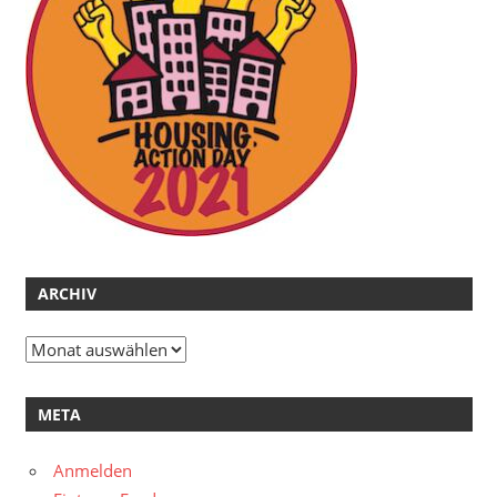
ARCHIV
Archiv
META
Anmelden