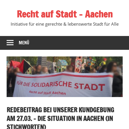
Zum
Recht auf Stadt – Aachen
Inhalt
springen
Initiative für eine gerechte & lebenswerte Stadt für Alle
MENÜ
REDEBEITRAG BEI UNSERER KUNDGEBUNG
AM 27.03. – DIE SITUATION IN AACHEN (IN
STICHWORTEN)