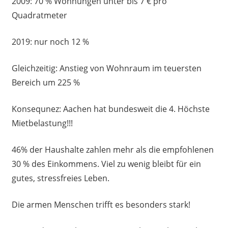
2009: 70 % Wohnungen unter bis 7 € pro
Quadratmeter
2019: nur noch 12 %
Gleichzeitig: Anstieg von Wohnraum im teuersten
Bereich um 225 %
Konsequnez: Aachen hat bundesweit die 4. Höchste
Mietbelastung!!!
46% der Haushalte zahlen mehr als die empfohlenen
30 % des Einkommens. Viel zu wenig bleibt für ein
gutes, stressfreies Leben.
Die armen Menschen trifft es besonders stark!