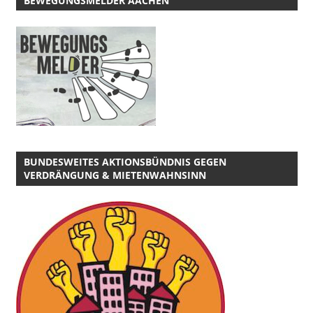
BEWEGUNGSMELDER AACHEN
BUNDESWEITES AKTIONSBÜNDNIS GEGEN
VERDRÄNGUNG & MIETENWAHNSINN