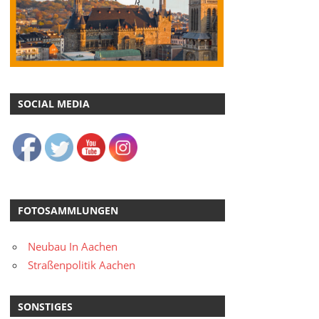
SOCIAL MEDIA
FOTOSAMMLUNGEN
Neubau In Aachen
Straßenpolitik Aachen
SONSTIGES