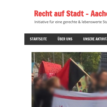
Zum
Inhalt
Recht auf Stadt – Aach
springen
Initiative für eine gerechte & lebenswerte Sta
STARTSEITE
ÜBER UNS
UNSERE AKTIVIT