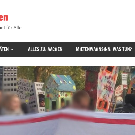
en
dt für Alle
ÄTEN
ALLES ZU: AACHEN
MIETENWAHNSINN: WAS TUN?