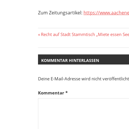
Zum Zeitungsartikel:
https://www.aachene
Beitragsnavigation
Vorheriger
Recht auf Stadt Stammtisch „Miete essen See
Beitrag:
KOMMENTAR HINTERLASSEN
Deine E-Mail-Adresse wird nicht veröffentlicht
Kommentar
*