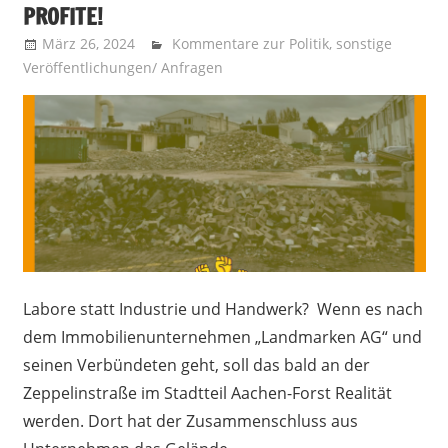
PROFITE!
März 26, 2024
Recht auf Stadt Aachen
Kommentare zur Politik
,
sonstige
Veröffentlichungen/ Anfragen
Labore statt Industrie und Handwerk? Wenn es nach
dem Immobilienunternehmen „Landmarken AG“ und
seinen Verbündeten geht, soll das bald an der
Zeppelinstraße im Stadtteil Aachen-Forst Realität
werden. Dort hat der Zusammenschluss aus