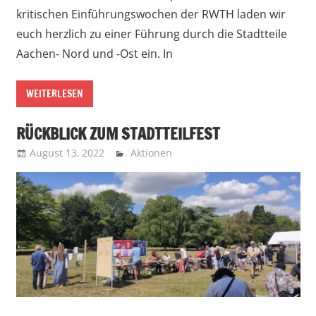
kritischen Einführungswochen der RWTH laden wir
euch herzlich zu einer Führung durch die Stadtteile
Aachen- Nord und -Ost ein. In
WEITERLESEN
RÜCKBLICK ZUM STADTTEILFEST
August 13, 2022
Recht auf Stadt Aachen
Aktionen