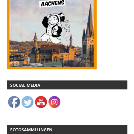
SOCIAL MEDIA
FOTOSAMMLUNGEN