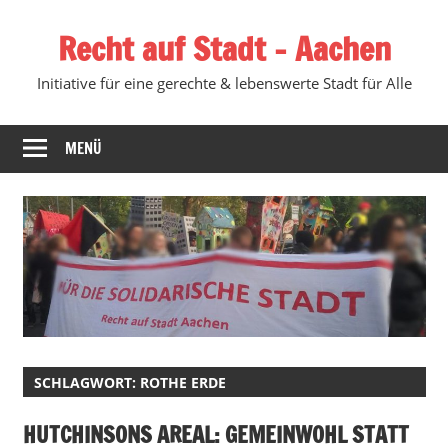
Zum
Recht auf Stadt – Aachen
Inhalt
springen
Initiative für eine gerechte & lebenswerte Stadt für Alle
MENÜ
SCHLAGWORT:
ROTHE ERDE
HUTCHINSONS AREAL: GEMEINWOHL STATT