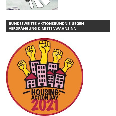
BUNDESWEITES AKTIONSBÜNDNIS GEGEN
VERDRÄNGUNG & MIETENWAHNSINN