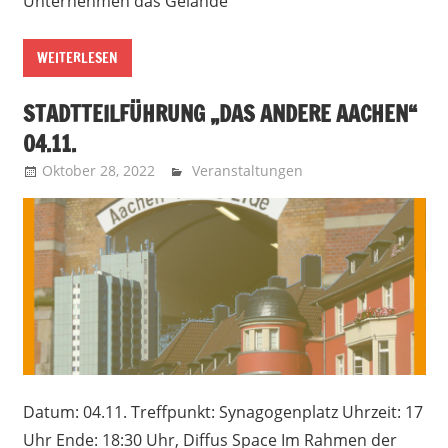
Unternehmen das Gelände
WEITERLESEN
STADTTEILFÜHRUNG „DAS ANDERE AACHEN“
04.11.
Oktober 28, 2022
Recht auf Stadt Aachen
Veranstaltungen
Datum: 04.11. Treffpunkt: Synagogenplatz Uhrzeit: 17
Uhr Ende: 18:30 Uhr, Diffus Space Im Rahmen der