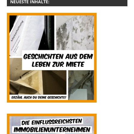
NEUESTE INHALTE: