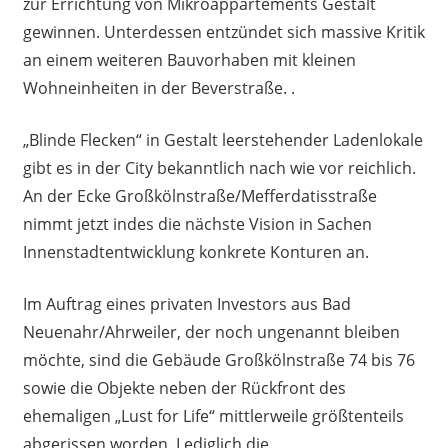
zur Errichtung von Mikroappartements Gestalt
gewinnen. Unterdessen entzündet sich massive Kritik
an einem weiteren Bauvorhaben mit kleinen
Wohneinheiten in der Beverstraße. .
„Blinde Flecken“ in Gestalt leerstehender Ladenlokale
gibt es in der City bekanntlich nach wie vor reichlich.
An der Ecke Großkölnstraße/Mefferdatisstraße
nimmt jetzt indes die nächste Vision in Sachen
Innenstadtentwicklung konkrete Konturen an.
Im Auftrag eines privaten Investors aus Bad
Neuenahr/Ahrweiler, der noch ungenannt bleiben
möchte, sind die Gebäude Großkölnstraße 74 bis 76
sowie die Objekte neben der Rückfront des
ehemaligen „Lust for Life“ mittlerweile größtenteils
abgerissen worden. Lediglich die