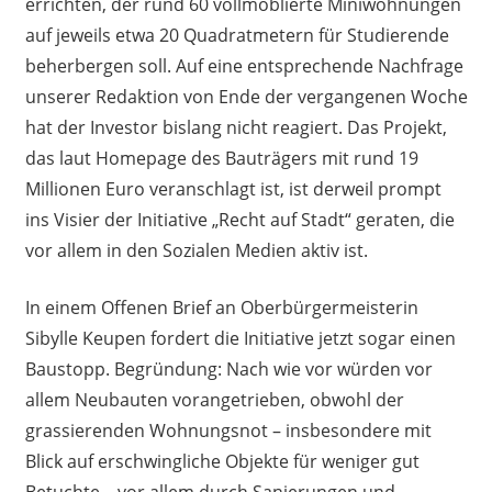
errichten, der rund 60 vollmöblierte Miniwohnungen
auf jeweils etwa 20 Quadratmetern für Studierende
beherbergen soll. Auf eine entsprechende Nachfrage
unserer Redaktion von Ende der vergangenen Woche
hat der Investor bislang nicht reagiert. Das Projekt,
das laut Homepage des Bauträgers mit rund 19
Millionen Euro veranschlagt ist, ist derweil prompt
ins Visier der Initiative „Recht auf Stadt“ geraten, die
vor allem in den Sozialen Medien aktiv ist.
In einem Offenen Brief an Oberbürgermeisterin
Sibylle Keupen fordert die Initiative jetzt sogar einen
Baustopp. Begründung: Nach wie vor würden vor
allem Neubauten vorangetrieben, obwohl der
grassierenden Wohnungsnot – insbesondere mit
Blick auf erschwingliche Objekte für weniger gut