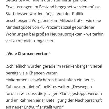
Betuchte – vor allem durch Sanierungen und
Erweiterungen im Bestand begegnet werden müsse.
Statt dessen würden jüngst von der Politik
beschlossene Vorgaben zum Milieuschutz – wie eine
Mindestquote von 40 Prozent sozial gebundener
Wohnungen bei großen Neubauprojekten – weiterhin
viel zu oft nicht umgesetzt.
„Viele Chancen vertan“
„Schließlich wurden gerade im Frankenberger Viertel
bereits viele Chancen vertan,
einkommensschwächeren Haushalten ein neues
Zuhause zu bieten“, heißt es weiter. „Deswegen
fordern wir, dass die jetzigen Pläne gestoppt werden
und im Rahmen einer Beteiligung der Nachbarschaft
ein neuer Entwurf erstellt wird!“