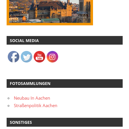
SOCIAL MEDIA
FOTOSAMMLUNGEN
Neubau In Aachen
Straßenpolitik Aachen
SONSTIGES