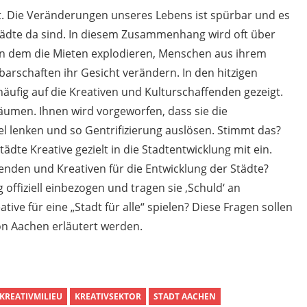
t. Die Veränderungen unseres Lebens ist spürbar und es
 Städte da sind. In diesem Zusammenhang wird oft über
 in dem die Mieten explodieren, Menschen aus ihrem
arschaften ihr Gesicht verändern. In den hitzigen
äufig auf die Kreativen und Kulturschaffenden gezeigt.
räumen. Ihnen wird vorgeworfen, dass sie die
el lenken und so Gentrifizierung auslösen. Stimmt das?
dte Kreative gezielt in die Stadtentwicklung mit ein.
fenden und Kreativen für die Entwicklung der Städte?
offiziell einbezogen und tragen sie ,Schuld‘ an
tive für eine „Stadt für alle“ spielen? Diese Fragen sollen
on Aachen erläutert werden.
KREATIVMILIEU
KREATIVSEKTOR
STADT AACHEN