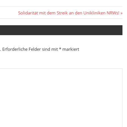
Nächster
Solidarität mit dem Streik an den Unikliniken NRWs!
Beitrag:
.
Erforderliche Felder sind mit
*
markiert