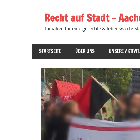
Zum
Inhalt
Recht auf Stadt – Aach
springen
Initiative für eine gerechte & lebenswerte Sta
STARTSEITE
ÜBER UNS
UNSERE AKTIVIT