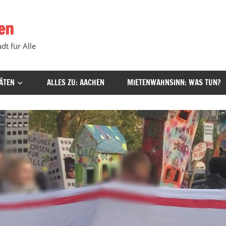
en
dt für Alle
ÄTEN
ALLES ZU: AACHEN
MIETENWAHNSINN: WAS TUN?