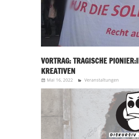
VORTRAG: TRAGISCHE PIONIER:I
KREATIVEN
Mai 16, 2022
Recht auf Stadt Aachen
Veranstaltungen