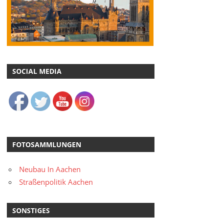
SOCIAL MEDIA
FOTOSAMMLUNGEN
Neubau In Aachen
Straßenpolitik Aachen
SONSTIGES