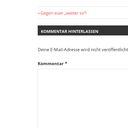
Beitragsnavigation
Vorheriger
Gegen euer „weiter so“!
Beitrag:
KOMMENTAR HINTERLASSEN
Deine E-Mail-Adresse wird nicht veröffentlicht
Kommentar
*