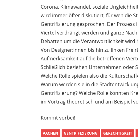
Corona, Klimawandel, soziale Ungleichhei
wird immer öfter diskutiert, für wen die
Gentrifizierung gesprochen. Der Prozess
Viertel verdrängt werden und ganze Nachb
Debatten um die Verantwortlichkeit wird h
Von Designer:innen bis hin zu linken Frei
Aufmerksamkeit auf die betroffenen Viert
Schließlich beziehen Unternehmen oder Stä
Welche Rolle spielen also die Kulturschaf
Warum werden sie in die Stadtentwicklung 
Gentrifizierung? Welche Rolle könnten Krea
im Vortrag theoretisch und am Beispiel v
Kommt vorbei!
AACHEN
GENTRIFIZIERUNG
GERECHTIGKEIT