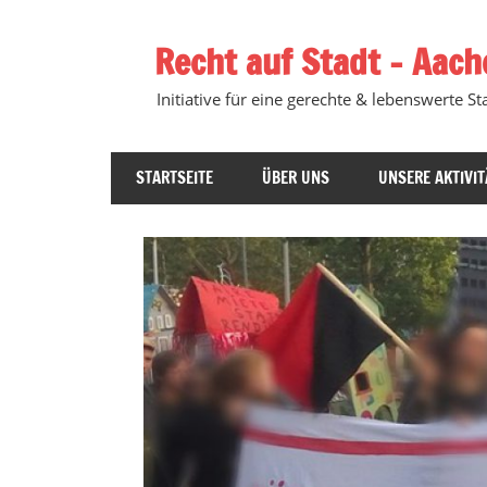
Zum
Inhalt
Recht auf Stadt – Aach
springen
Initiative für eine gerechte & lebenswerte Sta
STARTSEITE
ÜBER UNS
UNSERE AKTIVIT