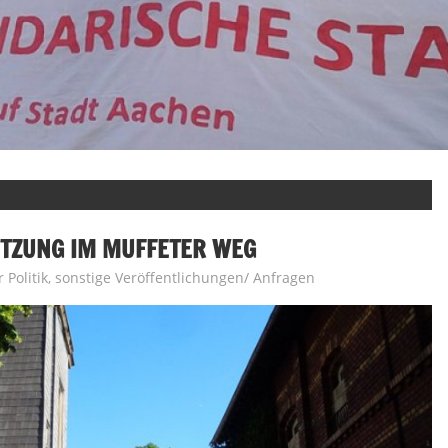
ETZUNG IM MUFFETER WEG
Politik
,
sonstige Veröffentlichungen/ Anfragen