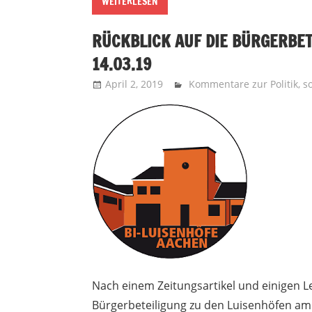
WEITERLESEN
RÜCKBLICK AUF DIE BÜRGERBET
14.03.19
April 2, 2019
Recht auf Stadt Aachen
Kommentare zur Politik
,
s
Nach einem Zeitungsartikel und einigen Le
Bürgerbeteiligung zu den Luisenhöfen am 