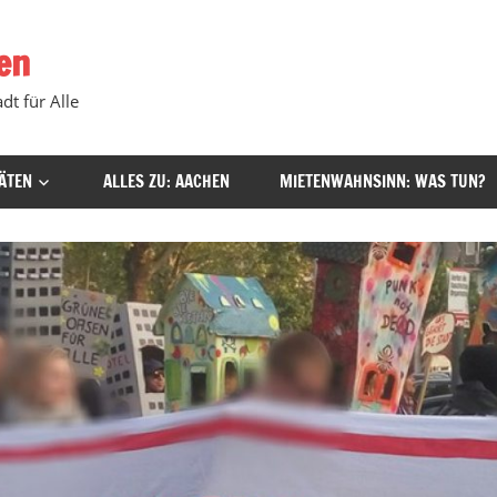
en
dt für Alle
ÄTEN
ALLES ZU: AACHEN
MIETENWAHNSINN: WAS TUN?