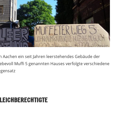
n Aachen ein seit Jahren leerstehendes Gebäude der
iebevoll Muffi 5 genannten Hauses verfolgte verschiedene
egensatz
LEICHBERECHTIGTE