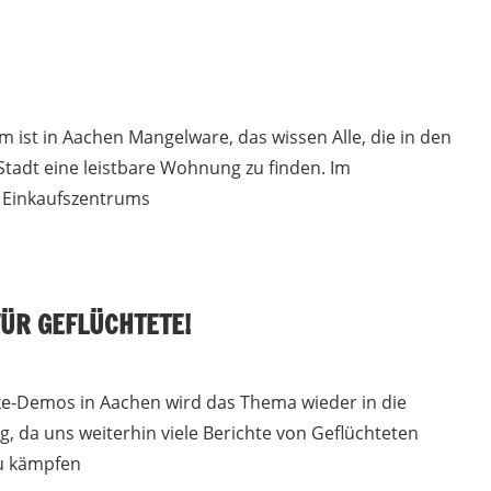
 ist in Aachen Mangelware, das wissen Alle, die in den
Stadt eine leistbare Wohnung zu finden. Im
 Einkaufszentrums
ÜR GEFLÜCHTETE!
ke-Demos in Aachen wird das Thema wieder in die
ig, da uns weiterhin viele Berichte von Geflüchteten
zu kämpfen