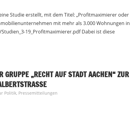
eine Studie erstellt, mit dem Titel: „Profitmaximierer oder
mmobilienunternehmen mit mehr als 3.000 Wohnungen in
…/Studien_3-19_Profitmaximierer.pdf Dabei ist diese
R GRUPPE „RECHT AUF STADT AACHEN“ ZUR
ALBERTSTRASSE
 Politik
,
Pressemitteilungen