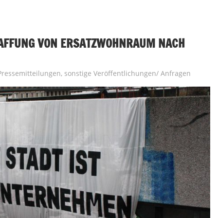
HAFFUNG VON ERSATZWOHNRAUM NACH
Pressemitteilungen
,
sonstige Veröffentlichungen/ Anfragen