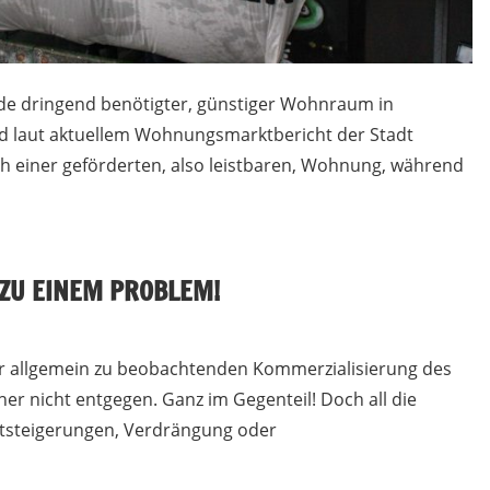
de dringend benötigter, günstiger Wohnraum in
sind laut aktuellem Wohnungsmarktbericht der Stadt
h einer geförderten, also leistbaren, Wohnung, während
 ZU EINEM PROBLEM!
er allgemein zu beobachtenden Kommerzialisierung des
r nicht entgegen. Ganz im Gegenteil! Doch all die
ietsteigerungen, Verdrängung oder