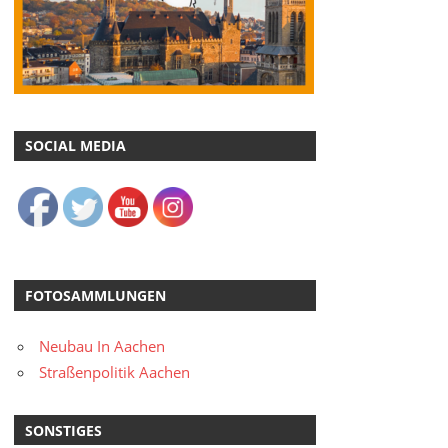
SOCIAL MEDIA
FOTOSAMMLUNGEN
Neubau In Aachen
Straßenpolitik Aachen
SONSTIGES